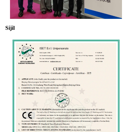
Sijil