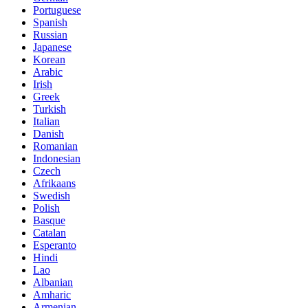
Portuguese
Spanish
Russian
Japanese
Korean
Arabic
Irish
Greek
Turkish
Italian
Danish
Romanian
Indonesian
Czech
Afrikaans
Swedish
Polish
Basque
Catalan
Esperanto
Hindi
Lao
Albanian
Amharic
Armenian