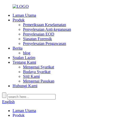
Laman Utama
Produk
Pemeriksaan Keselamatan
Penyelesaian Anti-keganasan
Penyelesaian EOD
Siasatan Forensik
Penyelesaian Pengawasan
Berita
blog
Soalan Lazim
Tentang Kami
Mengenai Syarikat
Budaya Syarikat
Sijil Kami
Mengenai Pasukan
Hubungi Kami
English
Laman Utama
Produk