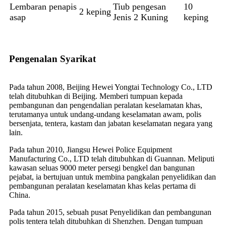
Lembaran penapis
Tiub pengesan
10
2 keping
asap
Jenis 2 Kuning
keping
Pengenalan Syarikat
Pada tahun 2008, Beijing Hewei Yongtai Technology Co., LTD
telah ditubuhkan di Beijing. Memberi tumpuan kepada
pembangunan dan pengendalian peralatan keselamatan khas,
terutamanya untuk undang-undang keselamatan awam, polis
bersenjata, tentera, kastam dan jabatan keselamatan negara yang
lain.
Pada tahun 2010, Jiangsu Hewei Police Equipment
Manufacturing Co., LTD telah ditubuhkan di Guannan. Meliputi
kawasan seluas 9000 meter persegi bengkel dan bangunan
pejabat, ia bertujuan untuk membina pangkalan penyelidikan dan
pembangunan peralatan keselamatan khas kelas pertama di
China.
Pada tahun 2015, sebuah pusat Penyelidikan dan pembangunan
polis tentera telah ditubuhkan di Shenzhen. Dengan tumpuan