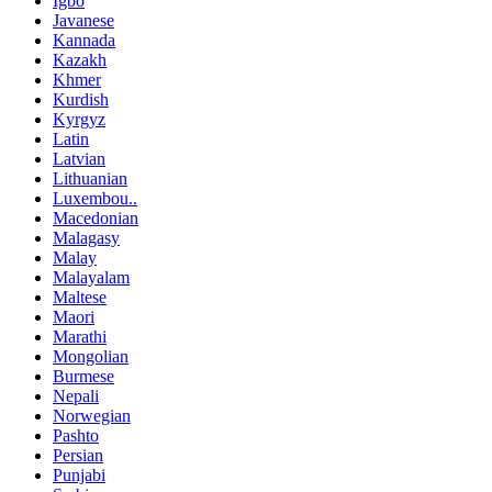
Igbo
Javanese
Kannada
Kazakh
Khmer
Kurdish
Kyrgyz
Latin
Latvian
Lithuanian
Luxembou..
Macedonian
Malagasy
Malay
Malayalam
Maltese
Maori
Marathi
Mongolian
Burmese
Nepali
Norwegian
Pashto
Persian
Punjabi