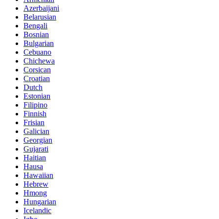
Azerbaijani
Belarusian
Bengali
Bosnian
Bulgarian
Cebuano
Chichewa
Corsican
Croatian
Dutch
Estonian
Filipino
Finnish
Frisian
Galician
Georgian
Gujarati
Haitian
Hausa
Hawaiian
Hebrew
Hmong
Hungarian
Icelandic