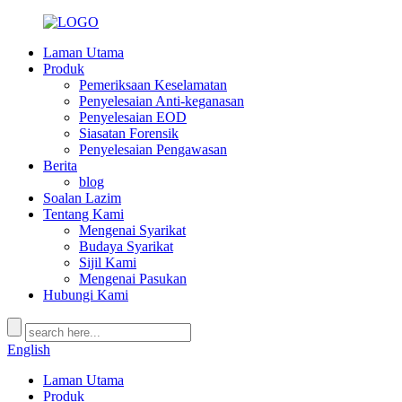
Laman Utama
Produk
Pemeriksaan Keselamatan
Penyelesaian Anti-keganasan
Penyelesaian EOD
Siasatan Forensik
Penyelesaian Pengawasan
Berita
blog
Soalan Lazim
Tentang Kami
Mengenai Syarikat
Budaya Syarikat
Sijil Kami
Mengenai Pasukan
Hubungi Kami
English
Laman Utama
Produk