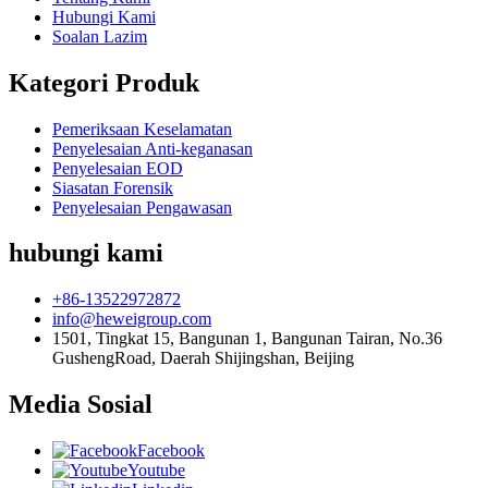
Hubungi Kami
Soalan Lazim
Kategori Produk
Pemeriksaan Keselamatan
Penyelesaian Anti-keganasan
Penyelesaian EOD
Siasatan Forensik
Penyelesaian Pengawasan
hubungi kami
+86-13522972872
info@heweigroup.com
1501, Tingkat 15, Bangunan 1, Bangunan Tairan, No.36
GushengRoad, Daerah Shijingshan, Beijing
Media Sosial
Facebook
Youtube