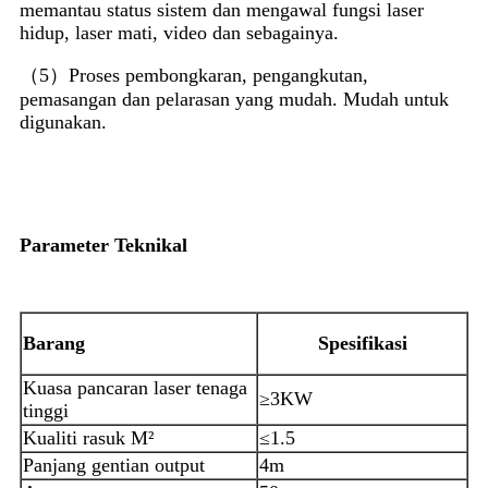
memantau status sistem dan mengawal fungsi laser
hidup, laser mati, video dan sebagainya.
（5）Proses pembongkaran, pengangkutan,
pemasangan dan pelarasan yang mudah. ​​Mudah untuk
digunakan.
Parameter Teknikal
Barang
Spesifikasi
Kuasa pancaran laser tenaga
≥3KW
tinggi
Kualiti rasuk M²
≤1.5
Panjang gentian output
4m