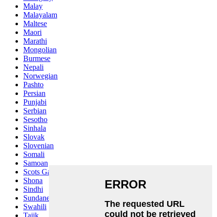
Malay
Malayalam
Maltese
Maori
Marathi
Mongolian
Burmese
Nepali
Norwegian
Pashto
Persian
Punjabi
Serbian
Sesotho
Sinhala
Slovak
Slovenian
Somali
Samoan
Scots Gaelic
Shona
Sindhi
Sundanese
Swahili
Tajik