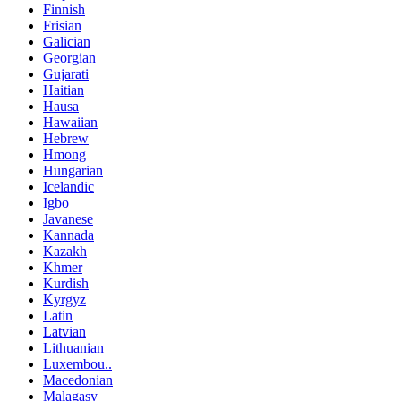
Finnish
Frisian
Galician
Georgian
Gujarati
Haitian
Hausa
Hawaiian
Hebrew
Hmong
Hungarian
Icelandic
Igbo
Javanese
Kannada
Kazakh
Khmer
Kurdish
Kyrgyz
Latin
Latvian
Lithuanian
Luxembou..
Macedonian
Malagasy