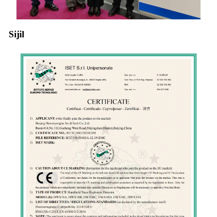
Sijil