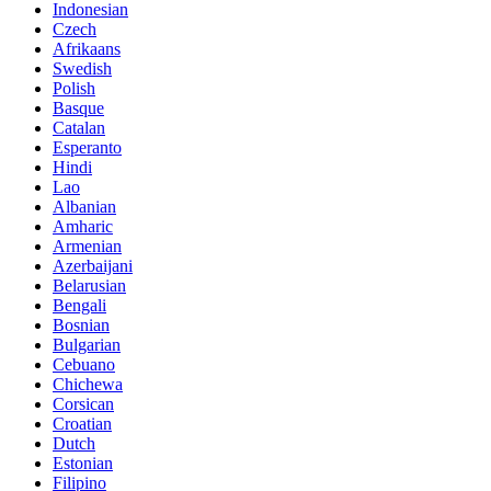
Indonesian
Czech
Afrikaans
Swedish
Polish
Basque
Catalan
Esperanto
Hindi
Lao
Albanian
Amharic
Armenian
Azerbaijani
Belarusian
Bengali
Bosnian
Bulgarian
Cebuano
Chichewa
Corsican
Croatian
Dutch
Estonian
Filipino