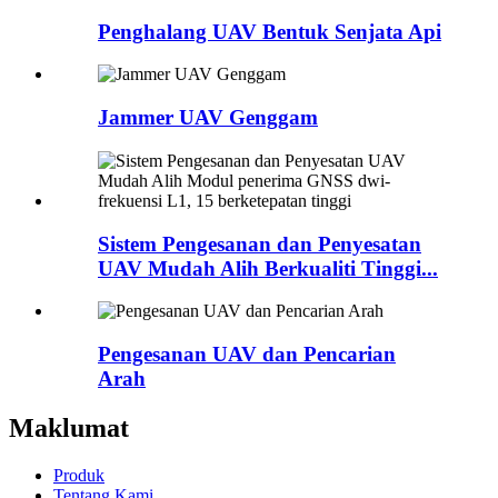
Penghalang UAV Bentuk Senjata Api
Jammer UAV Genggam
Sistem Pengesanan dan Penyesatan
UAV Mudah Alih Berkualiti Tinggi...
Pengesanan UAV dan Pencarian
Arah
Maklumat
Produk
Tentang Kami