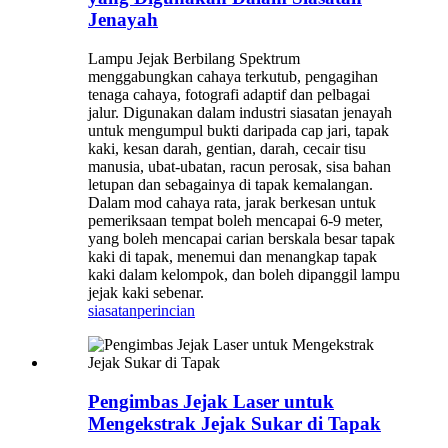
Jenayah
Lampu Jejak Berbilang Spektrum
menggabungkan cahaya terkutub, pengagihan
tenaga cahaya, fotografi adaptif dan pelbagai
jalur. Digunakan dalam industri siasatan jenayah
untuk mengumpul bukti daripada cap jari, tapak
kaki, kesan darah, gentian, darah, cecair tisu
manusia, ubat-ubatan, racun perosak, sisa bahan
letupan dan sebagainya di tapak kemalangan.
Dalam mod cahaya rata, jarak berkesan untuk
pemeriksaan tempat boleh mencapai 6-9 meter,
yang boleh mencapai carian berskala besar tapak
kaki di tapak, menemui dan menangkap tapak
kaki dalam kelompok, dan boleh dipanggil lampu
jejak kaki sebenar.
siasatan
perincian
Pengimbas Jejak Laser untuk
Mengekstrak Jejak Sukar di Tapak