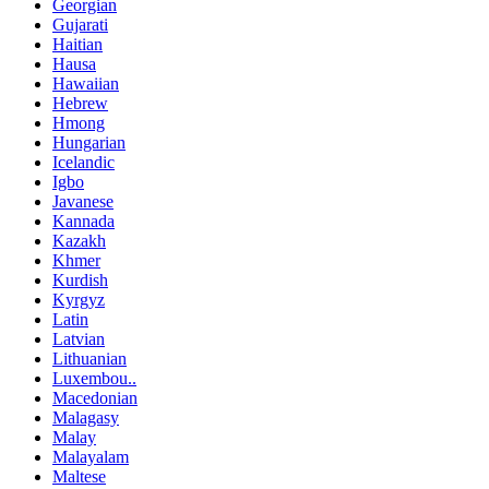
Georgian
Gujarati
Haitian
Hausa
Hawaiian
Hebrew
Hmong
Hungarian
Icelandic
Igbo
Javanese
Kannada
Kazakh
Khmer
Kurdish
Kyrgyz
Latin
Latvian
Lithuanian
Luxembou..
Macedonian
Malagasy
Malay
Malayalam
Maltese