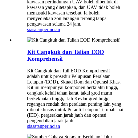
kawasan perlindungan UAV boleh dibentuk di
kawasan yang ditetapkan, dan UAV tidak boleh
memasuki kawasan tersebut. Ia boleh
menyediakan zon larangan terbang tanpa
pengawasan selama 24 jam.
siasatan
perincian
Kit Cangkuk dan Talian EOD
Komprehensif
Kit Cangkuk dan Tali EOD Komprehensif
adalah untuk prosedur Pelupusan Peralatan
Letupan (EOD), Skuad Bom dan Operasi Khas.
Kit ini mempunyai komponen berkualiti tinggi,
cangkuk keluli tahan karat, takal gred marin
berkekuatan tinggi, Tali Kevlar gred tinggi
regangan rendah dan peralatan penting lain yang
dibuat khusus untuk Peranti Letupan Terubahsuai
(IED), pergerakan jarak jauh dan operasi
pengendalian jarak jauh.
siasatan
perincian