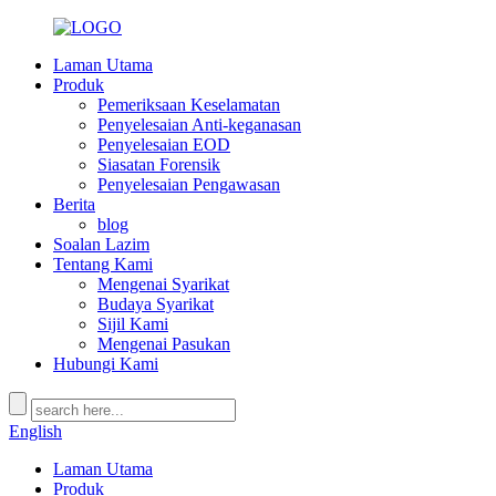
Laman Utama
Produk
Pemeriksaan Keselamatan
Penyelesaian Anti-keganasan
Penyelesaian EOD
Siasatan Forensik
Penyelesaian Pengawasan
Berita
blog
Soalan Lazim
Tentang Kami
Mengenai Syarikat
Budaya Syarikat
Sijil Kami
Mengenai Pasukan
Hubungi Kami
English
Laman Utama
Produk