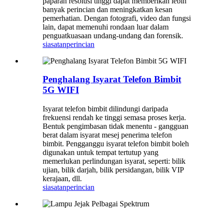
paparan resolusi tinggi dapat memberikan lebih
banyak perincian dan meningkatkan kesan
pemerhatian. Dengan fotografi, video dan fungsi
lain, dapat memenuhi rondaan luar dalam
penguatkuasaan undang-undang dan forensik.
siasatan
perincian
Penghalang Isyarat Telefon Bimbit
5G WIFI
Isyarat telefon bimbit dilindungi daripada
frekuensi rendah ke tinggi semasa proses kerja.
Bentuk pengimbasan tidak menentu - gangguan
berat dalam isyarat mesej penerima telefon
bimbit. Pengganggu isyarat telefon bimbit boleh
digunakan untuk tempat tertutup yang
memerlukan perlindungan isyarat, seperti: bilik
ujian, bilik darjah, bilik persidangan, bilik VIP
kerajaan, dll.
siasatan
perincian