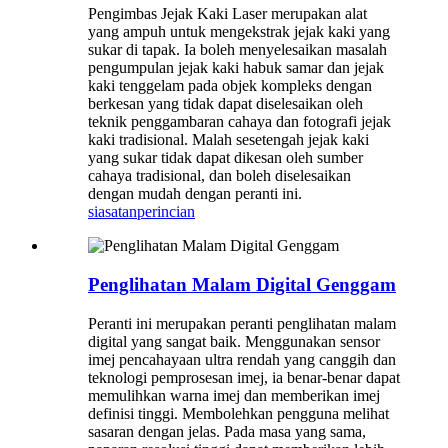
Pengimbas Jejak Kaki Laser merupakan alat
yang ampuh untuk mengekstrak jejak kaki yang
sukar di tapak. Ia boleh menyelesaikan masalah
pengumpulan jejak kaki habuk samar dan jejak
kaki tenggelam pada objek kompleks dengan
berkesan yang tidak dapat diselesaikan oleh
teknik penggambaran cahaya dan fotografi jejak
kaki tradisional. Malah sesetengah jejak kaki
yang sukar tidak dapat dikesan oleh sumber
cahaya tradisional, dan boleh diselesaikan
dengan mudah dengan peranti ini.
siasatan
perincian
Penglihatan Malam Digital Genggam
Peranti ini merupakan peranti penglihatan malam
digital yang sangat baik. Menggunakan sensor
imej pencahayaan ultra rendah yang canggih dan
teknologi pemprosesan imej, ia benar-benar dapat
memulihkan warna imej dan memberikan imej
definisi tinggi. Membolehkan pengguna melihat
sasaran dengan jelas. Pada masa yang sama,