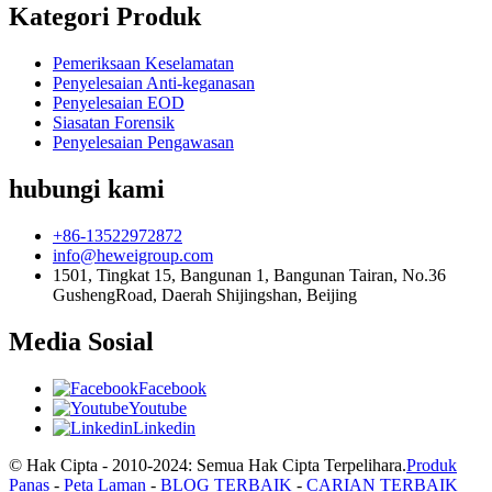
Kategori Produk
Pemeriksaan Keselamatan
Penyelesaian Anti-keganasan
Penyelesaian EOD
Siasatan Forensik
Penyelesaian Pengawasan
hubungi kami
+86-13522972872
info@heweigroup.com
1501, Tingkat 15, Bangunan 1, Bangunan Tairan, No.36
GushengRoad, Daerah Shijingshan, Beijing
Media Sosial
Facebook
Youtube
Linkedin
© Hak Cipta - 2010-2024: Semua Hak Cipta Terpelihara.
Produk
Panas
-
Peta Laman
-
BLOG TERBAIK
-
CARIAN TERBAIK