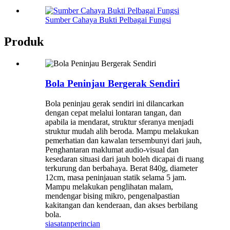
Sumber Cahaya Bukti Pelbagai Fungsi
Produk
Bola Peninjau Bergerak Sendiri
Bola peninjau gerak sendiri ini dilancarkan
dengan cepat melalui lontaran tangan, dan
apabila ia mendarat, struktur sferanya menjadi
struktur mudah alih beroda. Mampu melakukan
pemerhatian dan kawalan tersembunyi dari jauh,
Penghantaran maklumat audio-visual dan
kesedaran situasi dari jauh boleh dicapai di ruang
terkurung dan berbahaya. Berat 840g, diameter
12cm, masa peninjauan statik selama 5 jam.
Mampu melakukan penglihatan malam,
mendengar bising mikro, pengenalpastian
kakitangan dan kenderaan, dan akses berbilang
bola.
siasatan
perincian