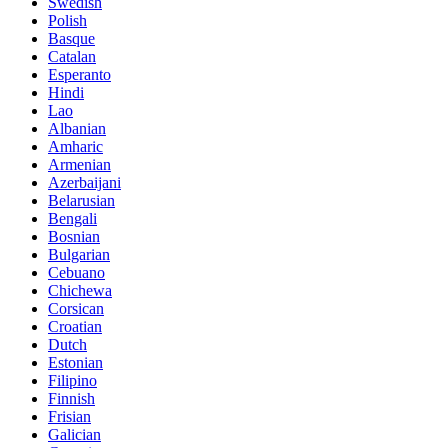
Swedish
Polish
Basque
Catalan
Esperanto
Hindi
Lao
Albanian
Amharic
Armenian
Azerbaijani
Belarusian
Bengali
Bosnian
Bulgarian
Cebuano
Chichewa
Corsican
Croatian
Dutch
Estonian
Filipino
Finnish
Frisian
Galician