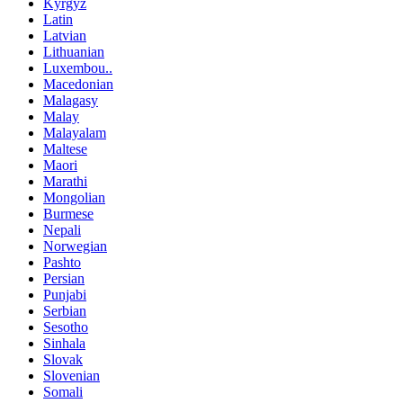
Kyrgyz
Latin
Latvian
Lithuanian
Luxembou..
Macedonian
Malagasy
Malay
Malayalam
Maltese
Maori
Marathi
Mongolian
Burmese
Nepali
Norwegian
Pashto
Persian
Punjabi
Serbian
Sesotho
Sinhala
Slovak
Slovenian
Somali