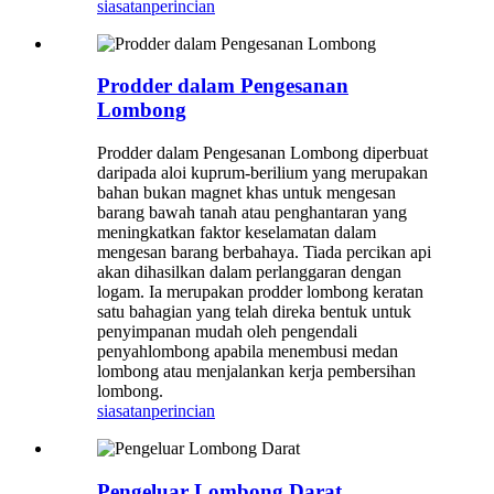
siasatan
perincian
Prodder dalam Pengesanan
Lombong
Prodder dalam Pengesanan Lombong diperbuat
daripada aloi kuprum-berilium yang merupakan
bahan bukan magnet khas untuk mengesan
barang bawah tanah atau penghantaran yang
meningkatkan faktor keselamatan dalam
mengesan barang berbahaya. Tiada percikan api
akan dihasilkan dalam perlanggaran dengan
logam. Ia merupakan prodder lombong keratan
satu bahagian yang telah direka bentuk untuk
penyimpanan mudah oleh pengendali
penyahlombong apabila menembusi medan
lombong atau menjalankan kerja pembersihan
lombong.
siasatan
perincian
Pengeluar Lombong Darat