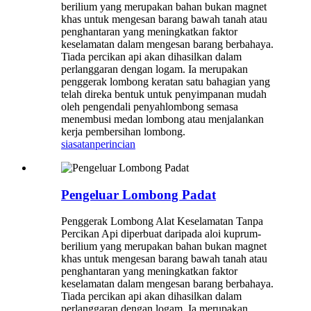
berilium yang merupakan bahan bukan magnet
khas untuk mengesan barang bawah tanah atau
penghantaran yang meningkatkan faktor
keselamatan dalam mengesan barang berbahaya.
Tiada percikan api akan dihasilkan dalam
perlanggaran dengan logam. Ia merupakan
penggerak lombong keratan satu bahagian yang
telah direka bentuk untuk penyimpanan mudah
oleh pengendali penyahlombong semasa
menembusi medan lombong atau menjalankan
kerja pembersihan lombong.
siasatan
perincian
Pengeluar Lombong Padat
Penggerak Lombong Alat Keselamatan Tanpa
Percikan Api diperbuat daripada aloi kuprum-
berilium yang merupakan bahan bukan magnet
khas untuk mengesan barang bawah tanah atau
penghantaran yang meningkatkan faktor
keselamatan dalam mengesan barang berbahaya.
Tiada percikan api akan dihasilkan dalam
perlanggaran dengan logam. Ia merupakan