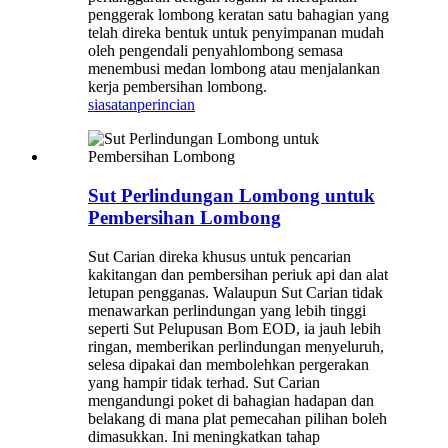
penggerak lombong keratan satu bahagian yang
telah direka bentuk untuk penyimpanan mudah
oleh pengendali penyahlombong semasa
menembusi medan lombong atau menjalankan
kerja pembersihan lombong.
siasatan
perincian
Sut Perlindungan Lombong untuk
Pembersihan Lombong
Sut Carian direka khusus untuk pencarian
kakitangan dan pembersihan periuk api dan alat
letupan pengganas. Walaupun Sut Carian tidak
menawarkan perlindungan yang lebih tinggi
seperti Sut Pelupusan Bom EOD, ia jauh lebih
ringan, memberikan perlindungan menyeluruh,
selesa dipakai dan membolehkan pergerakan
yang hampir tidak terhad. Sut Carian
mengandungi poket di bahagian hadapan dan
belakang di mana plat pemecahan pilihan boleh
dimasukkan. Ini meningkatkan tahap