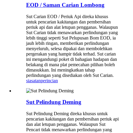
EOD / Saman Carian Lombong
Sut Carian EOD / Periuk Api direka khusus
untuk pencarian kakitangan dan pembersihan
periuk api dan alat letupan pengganas. Walaupun
Sut Carian tidak menawarkan perlindungan yang
lebih tinggi seperti Sut Pelupusan Bom EOD, ia
jauh lebih ringan, memberikan perlindungan
menyeluruh, selesa dipakai dan membolehkan
pergerakan yang hampir tidak terhad. Sut carian
ini mengandungi poket di bahagian hadapan dan
belakang di mana plat pemecahan pilihan boleh
dimasukkan. Ini meningkatkan tahap
perlindungan yang disediakan oleh Sut Carian.
siasatan
perincian
Sut Pelindung Deming
Sut Pelindung Deming direka khusus untuk
pencarian kakitangan dan pembersihan periuk api
dan alat letupan pengganas. Walaupun Sut
Pencari tidak menawarkan perlindungan yang