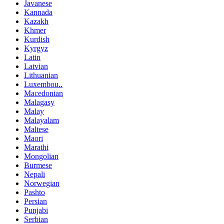
Javanese
Kannada
Kazakh
Khmer
Kurdish
Kyrgyz
Latin
Latvian
Lithuanian
Luxembou..
Macedonian
Malagasy
Malay
Malayalam
Maltese
Maori
Marathi
Mongolian
Burmese
Nepali
Norwegian
Pashto
Persian
Punjabi
Serbian