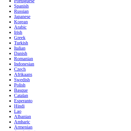
Portuguese
Spanish
Russian
Japanese
Korean
Arabic
Irish
Greek
Turkish
Italian
Danish
Romanian
Indonesian
Czech
Afrikaans
Swedish
Polish
Basque
Catalan
Esperanto
Hindi
Lao
Albanian
Amharic
Armenian