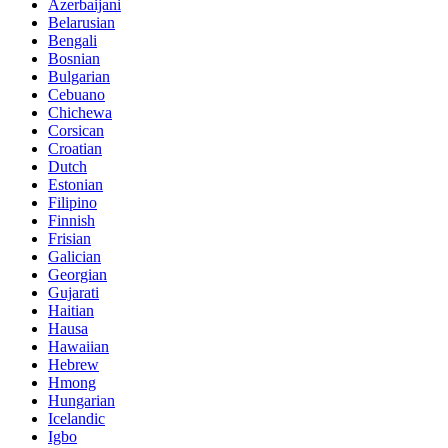
Azerbaijani
Belarusian
Bengali
Bosnian
Bulgarian
Cebuano
Chichewa
Corsican
Croatian
Dutch
Estonian
Filipino
Finnish
Frisian
Galician
Georgian
Gujarati
Haitian
Hausa
Hawaiian
Hebrew
Hmong
Hungarian
Icelandic
Igbo