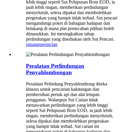
lebih tinggi seperti Sut Pelupusan Bom EOD, ia
jauh lebih ringan, memberikan perlindungan
menyeluruh, selesa dipakai dan membolehkan
pergerakan yang hampir tidak terhad. Sut pencari
mengandungi poket di bahagian hadapan dan
belakang di mana plat pemecahan pilihan boleh
dimasukkan. Ini meningkatkan tahap
perlindungan yang disediakan oleh Sut Pencari.
siasatan
perincian
Peralatan Perlindungan
Penyahlombongan
Peralatan Pelindung Penyahlombong direka
khusus untuk pencarian kakitangan dan
pembersihan periuk api dan alat letupan
pengganas. Walaupun Sut Carian tidak
menawarkan perlindungan yang lebih tinggi
seperti Sut Pelupusan Bom EOD, ia jauh lebih
ringan, memberikan perlindungan menyeluruh,
selesa dipakai dan membolehkan pergerakan
yang hampir tidak terhad. Sut carian ini
mengandungi poket di bahagian hadapan dan