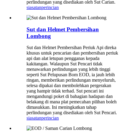
perlindungan yang disediakan oleh Sut Carian.
siasatan
perincian
Sut dan Helmet Pembersihan
Lombong
Sut dan Helmet Pembersihan Periuk Api direka
khusus untuk pencarian dan pembersihan periuk
api dan alat letupan pengganas kepada
kakitangan. Walaupun Sut Pencari tidak
menawarkan perlindungan yang lebih tinggi
seperti Sut Pelupusan Bom EOD, ia jauh lebih
ringan, memberikan perlindungan menyeluruh,
selesa dipakai dan membolehkan pergerakan
yang hampir tidak terhad. Sut pencari ini
mengandungi poket di bahagian hadapan dan
belakang di mana plat pemecahan pilihan boleh
dimasukkan. Ini meningkatkan tahap
perlindungan yang disediakan oleh Sut Pencari.
siasatan
perincian