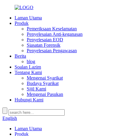
Laman Utama
Produk
Pemeriksaan Keselamatan
Penyelesaian Anti-keganasan
Penyelesaian EOD
Siasatan Forensik
Penyelesaian Pengawasan
Berita
blog
Soalan Lazim
Tentang Kami
Mengenai Syarikat
Budaya Syarikat
Sijil Kami
Mengenai Pasukan
Hubungi Kami
English
Laman Utama
Produk