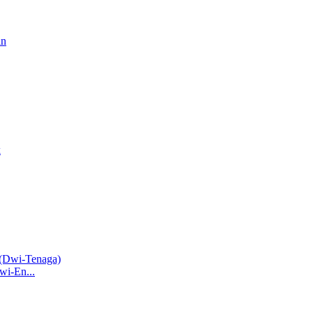
wi-En...