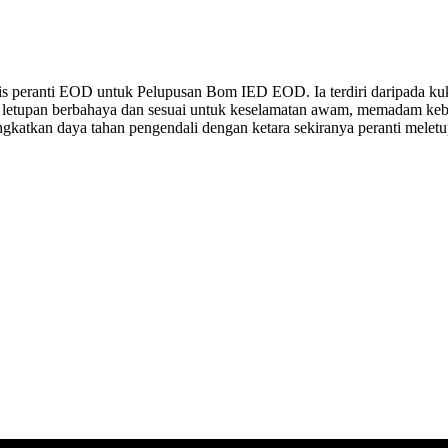
s peranti EOD untuk Pelupusan Bom IED EOD. Ia terdiri daripada kuk
ng letupan berbahaya dan sesuai untuk keselamatan awam, memadam ke
ngkatkan daya tahan pengendali dengan ketara sekiranya peranti meletu