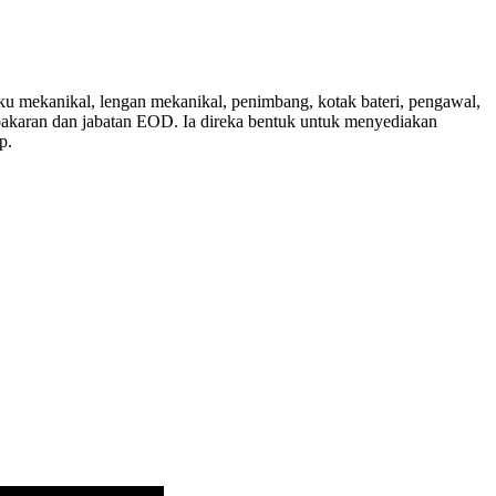
u mekanikal, lengan mekanikal, penimbang, kotak bateri, pengawal,
bakaran dan jabatan EOD. Ia direka bentuk untuk menyediakan
p.