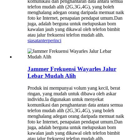
komunikasi dan penghantaran data antara semua
telefon mudah alih (2G,3G,4G), yang boleh
menghalang adegan orang daripada memuat naik
foto ke Internet, penapaian pendapat umum.Dan
juga, adalah berguna untuk melupuskan bom
kawalan jauh yang dikawal oleh telefon bimbit
atau jalur frekuensi telefon mudah alih.
siasatan
terperinci
Jammer Frekuensi Wayarles Jalur
Lebar Mudah Alih
Produk ini mempunyai volum yang kecil, berat
ringan, yang mudah untuk dibawa oleh askar
individu.Ia digunakan untuk menyekat
komunikasi dan penghantaran data antara semua
telefon mudah alih (2G,3G,4G), yang boleh
menghalang adegan orang daripada memuat naik
foto ke Internet, penapaian pendapat umum.Dan
juga, adalah berguna untuk melupuskan bom
kawalan jauh yang dikawal oleh telefon bimbit
atau jalur frekuensi telefon mudah alih.