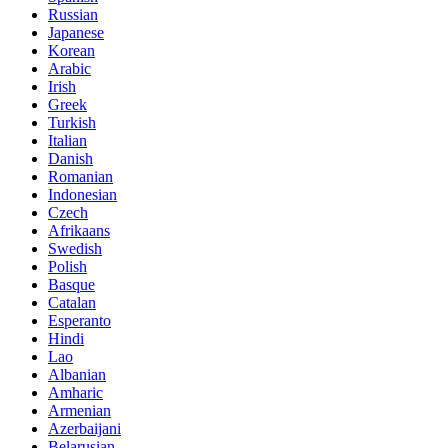
Russian
Japanese
Korean
Arabic
Irish
Greek
Turkish
Italian
Danish
Romanian
Indonesian
Czech
Afrikaans
Swedish
Polish
Basque
Catalan
Esperanto
Hindi
Lao
Albanian
Amharic
Armenian
Azerbaijani
Belarusian