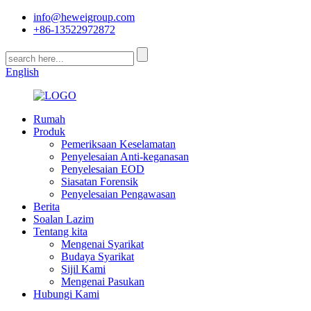
info@heweigroup.com
+86-13522972872
English
Rumah
Produk
Pemeriksaan Keselamatan
Penyelesaian Anti-keganasan
Penyelesaian EOD
Siasatan Forensik
Penyelesaian Pengawasan
Berita
Soalan Lazim
Tentang kita
Mengenai Syarikat
Budaya Syarikat
Sijil Kami
Mengenai Pasukan
Hubungi Kami