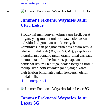
siasatan
terperinci
Jammer Frekuensi Wayarles Jalur
Ultra Lebar
Produk ini mempunyai volum yang kecil, berat
ringan, yang mudah untuk dibawa oleh askar
individu.Ia digunakan untuk menyekat
komunikasi dan penghantaran data antara semua
telefon mudah alih (2G,3G,4G,5G), yang boleh
menghalang pemandangan orang ramai daripada
memuat naik foto ke Internet, penapaian
pendapat umum.Dan juga, adalah berguna untuk
melupuskan bom kawalan jauh yang dikawal
oleh telefon bimbit atau jalur frekuensi telefon
mudah alih.
siasatan
terperinci
Jammer Frekuensi Wayarles Jalur
Lebar 5G